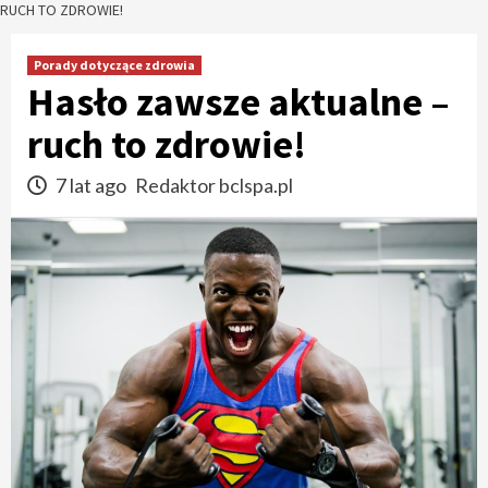
RUCH TO ZDROWIE!
Porady dotyczące zdrowia
Hasło zawsze aktualne –
ruch to zdrowie!
7 lat ago
Redaktor bclspa.pl