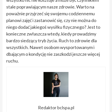
wszystko nic nie kosztuje a może być czynnikiem
stale poprawiającym nasze zdrowie. Warto na
poważnie przyjrzeć się swojemu codziennemu
planowi zajęć i zastanowić się, czy nie można do
niego dodać jakiegoś wysiłku fizycznego? Jest to
konieczne zwłaszcza wtedy, kiedy prowadzimy
bardzo siedzący tryb życia. Ruch to zdrowie dla
wszystkich. Nawet osobom wysportowanym i
dbającym o kondycję nie zaszkodzi jeszcze więcej
ruchu.
Redaktor bclspa.pl