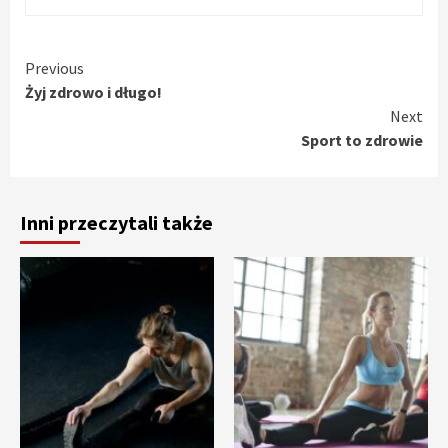
Continue
Previous
Żyj zdrowo i długo!
Reading
Next
Sport to zdrowie
Inni przeczytali także