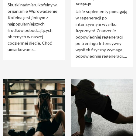
bclspa.pl
Skutki nadmiaru kofeiny w
organizmie Wprowadzenie
Jakie suplementy pomagają
Kofeina jest jednym z
w regeneracji po
najpopularniejszych
intensywnym wysiłku
środków pobudzających
fizycznym? Znaczenie
obecnych w naszej
odpowiedniej regeneracji
codziennej diecie. Choć
po treningu Intensywny
umiarkowane...
wysiłek fizyczny wymaga
odpowiedniej regeneracji,...