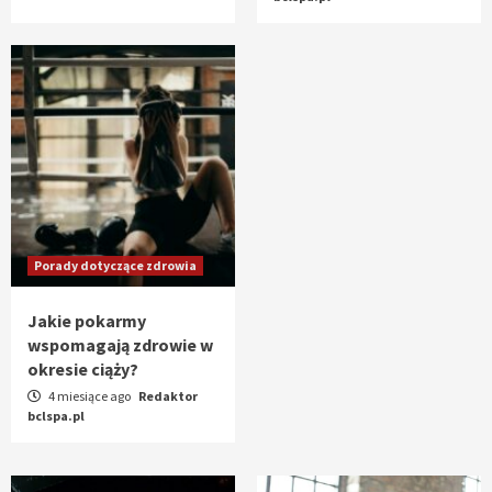
Porady dotyczące zdrowia
Jakie pokarmy
wspomagają zdrowie w
okresie ciąży?
4 miesiące ago
Redaktor
bclspa.pl