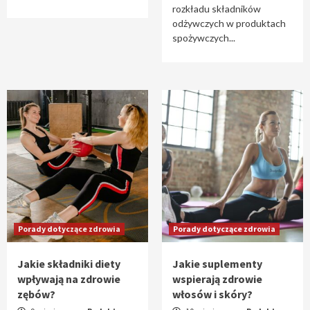
rozkładu składników
odżywczych w produktach
spożywczych...
Porady dotyczące zdrowia
Porady dotyczące zdrowia
Jakie składniki diety
Jakie suplementy
wpływają na zdrowie
wspierają zdrowie
zębów?
włosów i skóry?