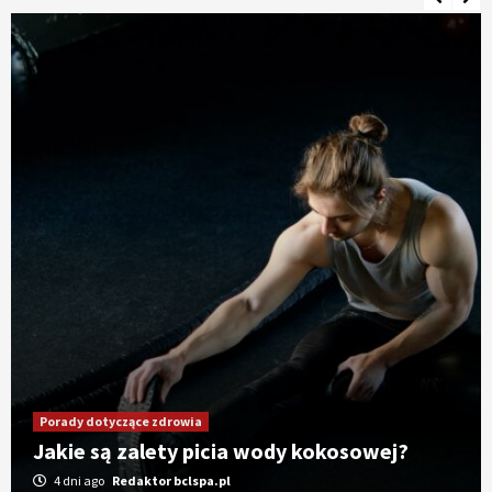
Porady dotyczące zdrowia
Jakie produkty poprawiają pamięć i
koncentrację?
1 miesiąc ago
Redaktor bclspa.pl