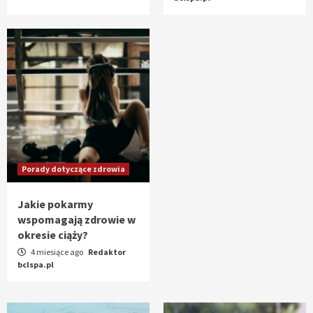
Porady dotyczące zdrowia
Jakie pokarmy
wspomagają zdrowie w
okresie ciąży?
4 miesiące ago
Redaktor
bclspa.pl