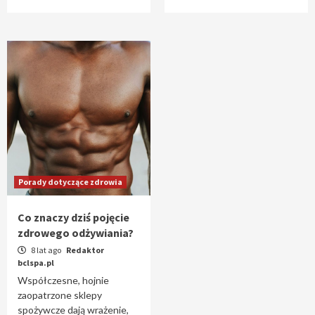
Porady dotyczące zdrowia
Co znaczy dziś pojęcie
zdrowego odżywiania?
8 lat ago
Redaktor
bclspa.pl
Współczesne, hojnie
zaopatrzone sklepy
spożywcze dają wrażenie,