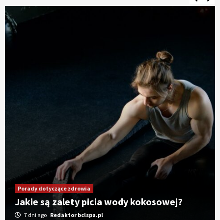
Porady dotyczące zdrowia
Jakie są zalety picia wody kokosowej?
7 dni ago
Redaktor bclspa.pl