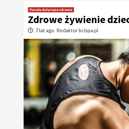
Porady dotyczące zdrowia
Zdrowe żywienie dziec
7 lat ago
Redaktor bclspa.pl