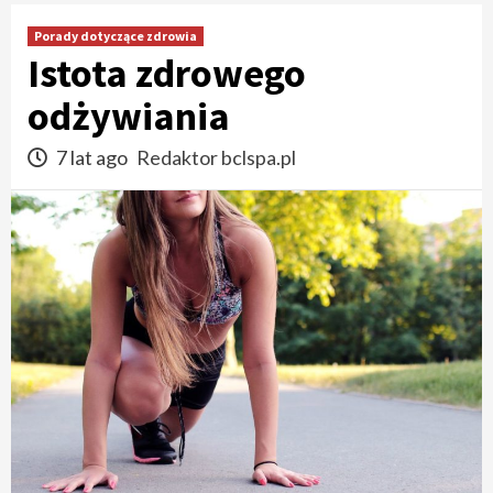
Porady dotyczące zdrowia
Istota zdrowego
odżywiania
7 lat ago
Redaktor bclspa.pl