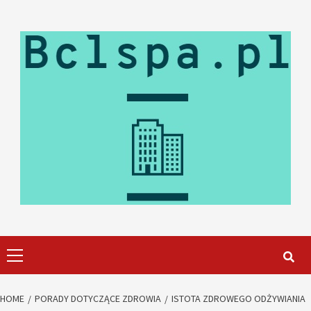
Skip
to
content
Primary
Menu
HOME
PORADY DOTYCZĄCE ZDROWIA
ISTOTA ZDROWEGO ODŻYWIANIA