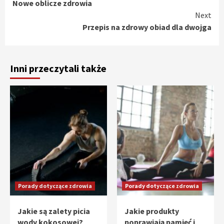
Nowe oblicze zdrowia
Reading
Next
Przepis na zdrowy obiad dla dwojga
Inni przeczytali także
Porady dotyczące zdrowia
Porady dotyczące zdrowia
Jakie są zalety picia
Jakie produkty
wody kokosowej?
poprawiają pamięć i