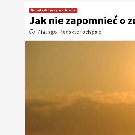
Porady dotyczące zdrowia
Jak nie zapomnieć o z
7 lat ago
Redaktor bclspa.pl