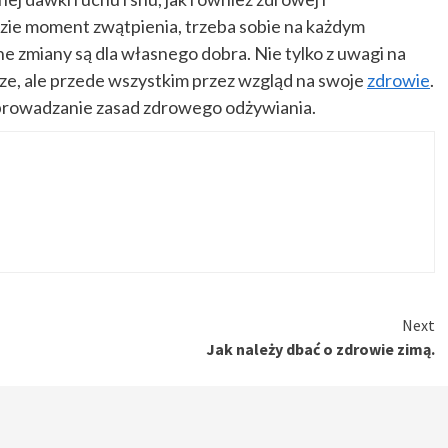
dzie moment zwątpienia, trzeba sobie na każdym
zmiany są dla własnego dobra. Nie tylko z uwagi na
jsze, ale przede wszystkim przez wzgląd na swoje
zdrowie
.
prowadzanie zasad zdrowego odżywiania.
Next
Jak należy dbać o zdrowie zimą.