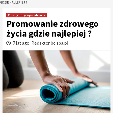
GDZIE NAJLEPIEJ ?
Porady dotyczące zdrowia
Promowanie zdrowego
życia gdzie najlepiej ?
7 lat ago
Redaktor bclspa.pl