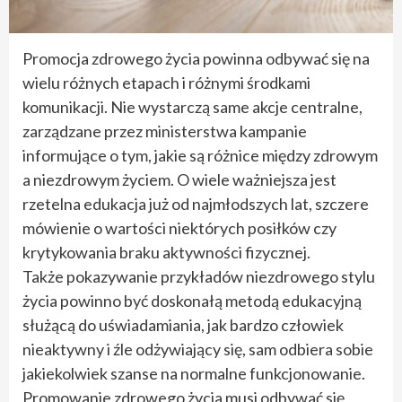
Promocja zdrowego życia powinna odbywać się na
wielu różnych etapach i różnymi środkami
komunikacji. Nie wystarczą same akcje centralne,
zarządzane przez ministerstwa kampanie
informujące o tym, jakie są różnice między zdrowym
a niezdrowym życiem. O wiele ważniejsza jest
rzetelna edukacja już od najmłodszych lat, szczere
mówienie o wartości niektórych posiłków czy
krytykowania braku aktywności fizycznej.
Także pokazywanie przykładów niezdrowego stylu
życia powinno być doskonałą metodą edukacyjną
służącą do uświadamiania, jak bardzo człowiek
nieaktywny i źle odżywiający się, sam odbiera sobie
jakiekolwiek szanse na normalne funkcjonowanie.
Promowanie zdrowego życia musi odbywać się