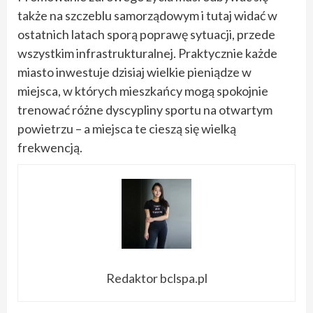
także na szczeblu samorządowym i tutaj widać w
ostatnich latach sporą poprawę sytuacji, przede
wszystkim infrastrukturalnej. Praktycznie każde
miasto inwestuje dzisiaj wielkie pieniądze w
miejsca, w których mieszkańcy mogą spokojnie
trenować różne dyscypliny sportu na otwartym
powietrzu – a miejsca te cieszą się wielką
frekwencją.
Redaktor bclspa.pl