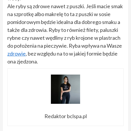
Ale ryby są zdrowe nawet z puszki. Jeśli macie smak
na szprotkę albo makrelę to ta z puszki w sosie
pomidorowym będzie idealna dla dobrego smaku a
także dla zdrowia. Ryby to również filety, paluszki
rybne czy nawet wędliny z ryb krojone w plastrach
do położenia na pieczywie. Ryba wpływa na Wasze
zdrowie
, bez względu na to w jakiej formie będzie
ona zjedzona.
Redaktor bclspa.pl