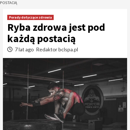
POSTACIĄ
Porady dotyczące zdrowia
Ryba zdrowa jest pod
każdą postacią
7 lat ago
Redaktor bclspa.pl