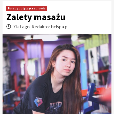
Porady dotyczące zdrowia
Zalety masażu
7 lat ago
Redaktor bclspa.pl