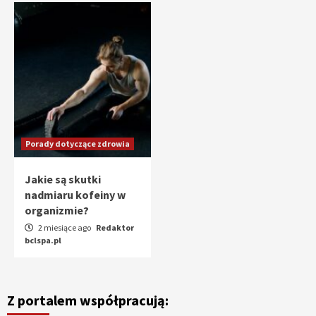
Porady dotyczące zdrowia
Jakie są skutki
nadmiaru kofeiny w
organizmie?
2 miesiące ago
Redaktor
bclspa.pl
Z portalem współpracują: